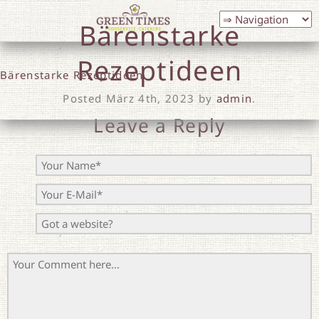
Bärenstarke
Rezeptideen
Bärenstarke Rezeptideen
Posted
März 4th, 2023
by
admin
.
Leave a Reply