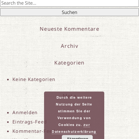
Search
for:
Neueste Kommentare
Archiv
Kategorien
Keine Kategorien
Meta
Durch die weitere
Nutzung der Seite
stimmen Sie der
Anmelden
Verwendung von
Eintrags-Feed
Cookies zu.
zur
Kommentar-Feed
Datenschutzerklärung
Akzeptieren