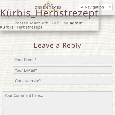
Kürbis_Herbstrezept
Posted
März 4th, 2023
by
admin
.
Kürbis_Herbstrezept
Leave a Reply