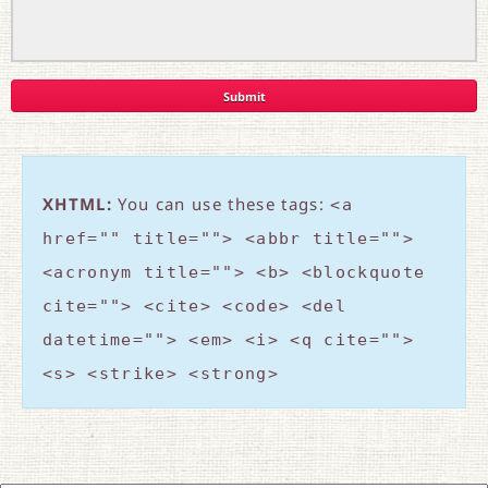
XHTML:
You can use these tags:
<a
href="" title=""> <abbr title="">
<acronym title=""> <b> <blockquote
cite=""> <cite> <code> <del
datetime=""> <em> <i> <q cite="">
<s> <strike> <strong>