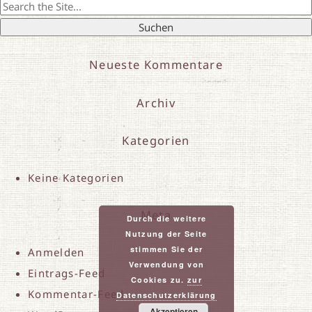
Search
for:
Neueste Kommentare
Archiv
Kategorien
Keine Kategorien
Meta
Durch die weitere
Nutzung der Seite
stimmen Sie der
Anmelden
Verwendung von
Eintrags-Feed
Cookies zu.
zur
Kommentar-Feed
Datenschutzerklärung
Akzeptieren