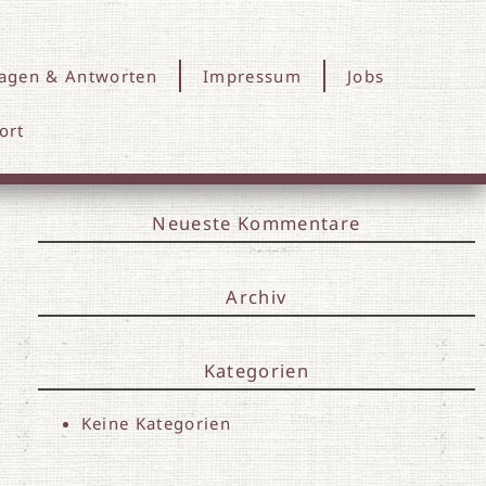
ragen & Antworten
Impressum
Jobs
Search
ort
for:
Neueste Kommentare
Archiv
Kategorien
Keine Kategorien