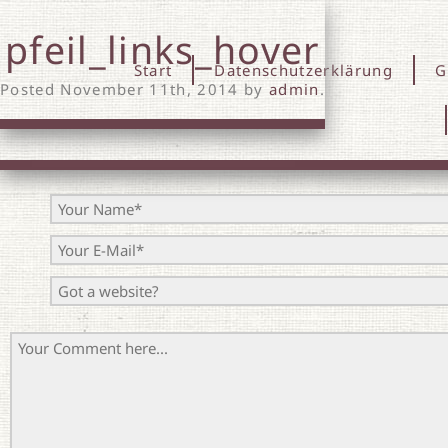
pfeil_links_hover
Start
Datenschutzerklärung
G
Posted
November 11th, 2014
by
admin
.
Leave 