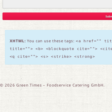
XHTML:
You can use these tags:
<a href="" tit
title=""> <b> <blockquote cite=""> <cit
<q cite=""> <s> <strike> <strong>
© 2026 Green Times – Foodservice Catering GmbH.