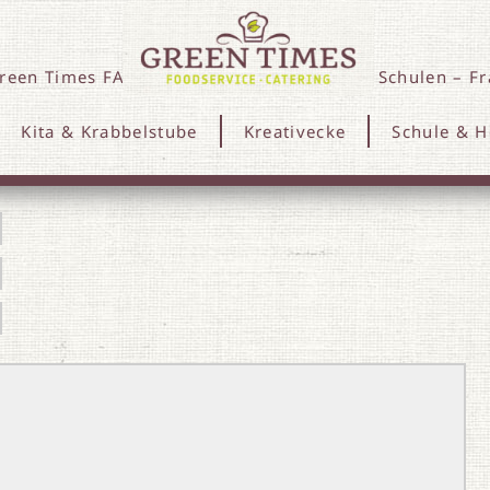
reen Times FAQ Schulen
Green Times Schulen – F
Kita & Krabbelstube
Kreativecke
Schule & H
a Reply